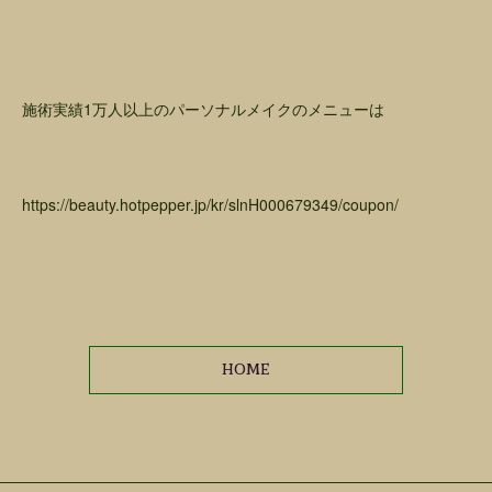
施術実績1万人以上のパーソナルメイクのメニューは
https://beauty.hotpepper.jp/kr/slnH000679349/coupon/
HOME