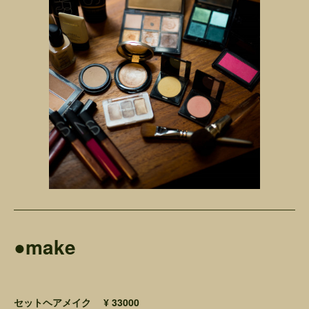
●make
セットヘアメイク ¥ 33000