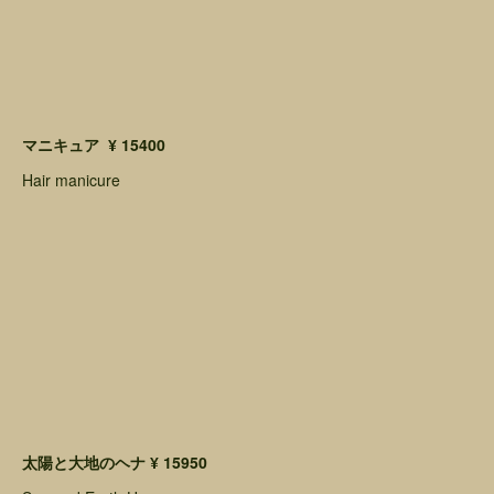
マニキュア ¥ 15400
Hair manicure
太陽と大地のヘナ ¥ 15950