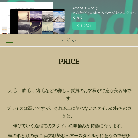
Ameba Owndで
あなただけのホームページやブログをつ
くろう
今すぐ試す
PRICE
太毛 、膨毛 、癖毛などの難しい髪質のお客様が得意な美容師で
す
プライスは高いですが、それ以上に崩れないスタイルの持ちの良
さと、
伸びていく過程でのスタイルの馴染みが特徴になります、
頭の形と顔の形に 両方馴染むヘアースタイルが得意なのでぜひ