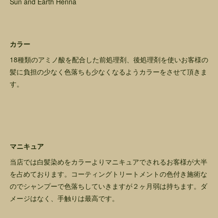
Sun and Earth Henna
カラー
18種類のアミノ酸を配合した前処理剤、後処理剤を使いお客様の
髪に負担の少なく色落ちも少なくなるようカラーをさせて頂きま
す。
マニキュア
当店では白髪染めをカラーよりマニキュアでされるお客様が大半
を占めております。コーティングトリートメントの色付き施術な
のでシャンプーで色落ちしていきますが２ヶ月弱は持ちます。ダ
メージはなく、手触りは最高です。