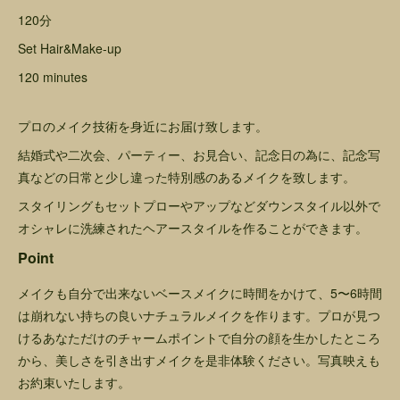
120分
Set Hair&Make-up
120 minutes
プロのメイク技術を身近にお届け致します。
結婚式や二次会、パーティー、お見合い、記念日の為に、記念写
真などの日常と少し違った特別感のあるメイクを致します。
スタイリングもセットプローやアップなどダウンスタイル以外で
オシャレに洗練されたヘアースタイルを作ることができます。
Point
メイクも自分で出来ないベースメイクに時間をかけて、5〜6時間
は崩れない持ちの良いナチュラルメイクを作ります。プロが見つ
けるあなただけのチャームポイントで自分の顔を生かしたところ
から、美しさを引き出すメイクを是非体験ください。写真映えも
お約束いたします。