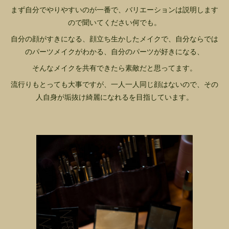
まず自分でやりやすいのが一番で、バリエーションは説明します
ので聞いてください何でも。
自分の顔がすきになる、顔立ち生かしたメイクで、自分ならでは
のパーツメイクがわかる、自分のパーツが好きになる、
そんなメイクを共有できたら素敵だと思ってます。
流行りもとっても大事ですが、一人一人同じ顔はないので、その
人自身が垢抜け綺麗になれるを目指しています。