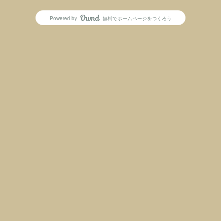
Powered by
無料でホームページをつくろう
AmebaOwnd
フォロー