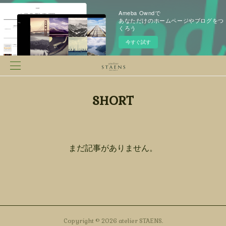
Ameba Owndで
あなただけのホームページやブログをつ
くろう
今すぐ試す
SHORT
まだ記事がありません。
Copyright ©
2026
atelier STAENS
.